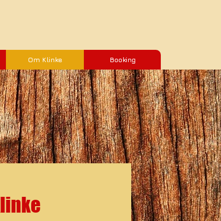
Om Klinke
Booking
linke