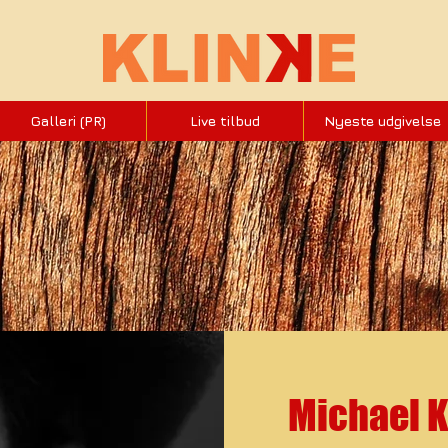
Galleri (PR)
Live tilbud
Nyeste udgivelse
Michael K