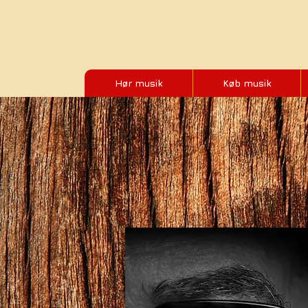
Hør musik
Køb musik